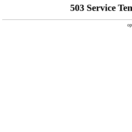
503 Service Te
op