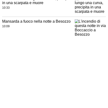
in una scarpata e muore
10:33
Mansarda a fuoco nella notte a Besozzo
10:09