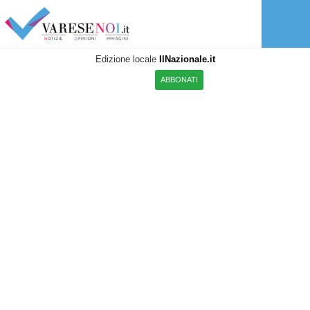
Edizione locale
IlNazionale.it
ABBONATI