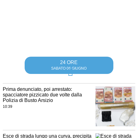
24 ORE
SABATO 06 GIUGNO
Prima denunciato, poi arrestato:
spacciatore pizzicato due volte dalla
Polizia di Busto Arsizio
10:39
Esce di strada lungo una curva, precipita