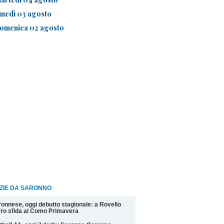
unedì 03 agosto
omenica 02 agosto
IZIE DA SARONNO
onnese, oggi debutto stagionale: a Rovello
ro sfida al Como Primavera