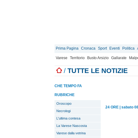
Prima Pagina
Cronaca
Sport
Eventi
Politica
Varese
Territorio
Busto Arsizio
Gallarate
Malp
/
TUTTE LE NOTIZIE
CHE TEMPO FA
RUBRICHE
Oroscopo
24 ORE
|
sabato 0
Necrologi
L'ultima contesa
La Varese Nascosta
Varese dalla vetrina