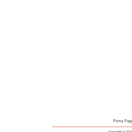
Prima Pag
Copyright © 2018