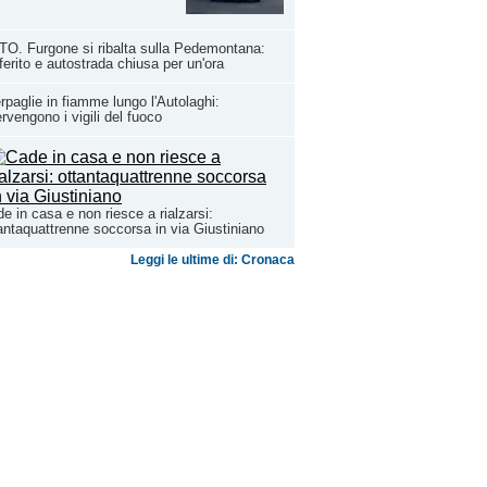
O. Furgone si ribalta sulla Pedemontana:
ferito e autostrada chiusa per un'ora
rpaglie in fiamme lungo l'Autolaghi:
ervengono i vigili del fuoco
e in casa e non riesce a rialzarsi:
antaquattrenne soccorsa in via Giustiniano
Leggi le ultime di: Cronaca