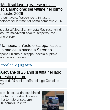
ti sul lavoro, Varese resta in fascia
ncione: sei vittime nel primo semestre 2026
ccata all'alba alla farmacia Mazzucchelli di
to: tre malviventi a volto scoperto, ma il
tino è zero
pona un’auto e scappa: caccia al pirata
la strada a Saronno
ercoledì 05 agosto
vane di 25 anni si tuffa nel lago Ceresio e
ore
ese, bloccata dai carabinieri
ortata in ospedale la donna
 ha tentato di sottrarre
uni bambini in città