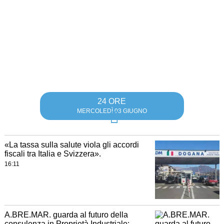
24 ORE
MERCOLEDÌ 03 GIUGNO
«La tassa sulla salute viola gli accordi
fiscali tra Italia e Svizzera».
16:11
A.BRE.MAR. guarda al futuro della
consulenza in Proprietà Industriale: