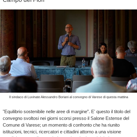
Il sindaco di Luvinate Alessandro Boriani al convegno di Varese di questa mattina
"Equilibrio sostenibile nelle aree di margine”. E' questo il titolo del
convegno svoltosi nei giorni scorsi presso il Salone Estense del
Comune di Varese; un momento di confronto che ha riunito
istituzioni, tecnici, ricercatori e cittadini attorno a una visione