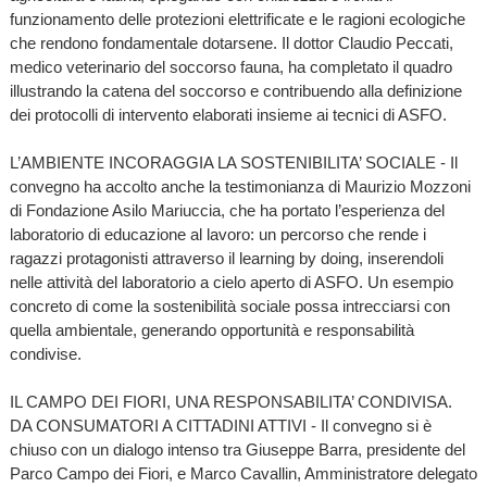
funzionamento delle protezioni elettrificate e le ragioni ecologiche
che rendono fondamentale dotarsene. Il dottor Claudio Peccati,
medico veterinario del soccorso fauna, ha completato il quadro
illustrando la catena del soccorso e contribuendo alla definizione
dei protocolli di intervento elaborati insieme ai tecnici di ASFO.
L’AMBIENTE INCORAGGIA LA SOSTENIBILITA’ SOCIALE - Il
convegno ha accolto anche la testimonianza di Maurizio Mozzoni
di Fondazione Asilo Mariuccia, che ha portato l’esperienza del
laboratorio di educazione al lavoro: un percorso che rende i
ragazzi protagonisti attraverso il learning by doing, inserendoli
nelle attività del laboratorio a cielo aperto di ASFO. Un esempio
concreto di come la sostenibilità sociale possa intrecciarsi con
quella ambientale, generando opportunità e responsabilità
condivise.
IL CAMPO DEI FIORI, UNA RESPONSABILITA’ CONDIVISA.
DA CONSUMATORI A CITTADINI ATTIVI - Il convegno si è
chiuso con un dialogo intenso tra Giuseppe Barra, presidente del
Parco Campo dei Fiori, e Marco Cavallin, Amministratore delegato