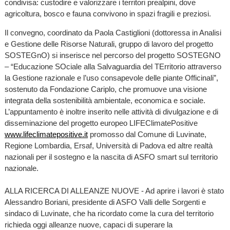
condivisa: custodire e valorizzare i territori prealpini, dove
agricoltura, bosco e fauna convivono in spazi fragili e preziosi.
Il convegno, coordinato da Paola Castiglioni (dottoressa in Analisi
e Gestione delle Risorse Naturali, gruppo di lavoro del progetto
SOSTEGnO) si inserisce nel percorso del progetto SOSTEGNO
– “Educazione SOciale alla Salvaguardia del TErritorio attraverso
la Gestione razionale e l’uso consapevole delle piante Officinali”,
sostenuto da Fondazione Cariplo, che promuove una visione
integrata della sostenibilità ambientale, economica e sociale.
L’appuntamento è inoltre inserito nelle attività di divulgazione e di
disseminazione del progetto europeo LIFEClimatePositive
www.lifeclimatepositive.it
promosso dal Comune di Luvinate,
Regione Lombardia, Ersaf, Università di Padova ed altre realtà
nazionali per il sostegno e la nascita di ASFO smart sul territorio
nazionale.
ALLA RICERCA DI ALLEANZE NUOVE - Ad aprire i lavori è stato
Alessandro Boriani, presidente di ASFO Valli delle Sorgenti e
sindaco di Luvinate, che ha ricordato come la cura del territorio
richieda oggi alleanze nuove, capaci di superare la