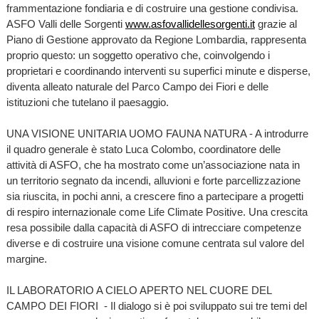
frammentazione fondiaria e di costruire una gestione condivisa.
ASFO Valli delle Sorgenti
www.asfovallidellesorgenti.it
grazie al
Piano di Gestione approvato da Regione Lombardia, rappresenta
proprio questo: un soggetto operativo che, coinvolgendo i
proprietari e coordinando interventi su superfici minute e disperse,
diventa alleato naturale del Parco Campo dei Fiori e delle
istituzioni che tutelano il paesaggio.
UNA VISIONE UNITARIA UOMO FAUNA NATURA - A introdurre
il quadro generale è stato Luca Colombo, coordinatore delle
attività di ASFO, che ha mostrato come un’associazione nata in
un territorio segnato da incendi, alluvioni e forte parcellizzazione
sia riuscita, in pochi anni, a crescere fino a partecipare a progetti
di respiro internazionale come Life Climate Positive. Una crescita
resa possibile dalla capacità di ASFO di intrecciare competenze
diverse e di costruire una visione comune centrata sul valore del
margine.
IL LABORATORIO A CIELO APERTO NEL CUORE DEL
CAMPO DEI FIORI - Il dialogo si è poi sviluppato sui tre temi del