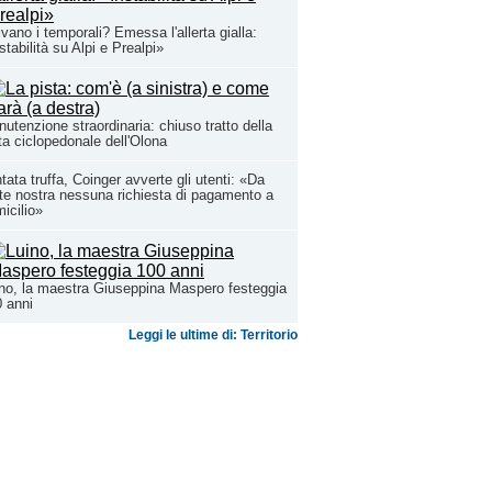
ivano i temporali? Emessa l'allerta gialla:
stabilità su Alpi e Prealpi»
utenzione straordinaria: chiuso tratto della
ta ciclopedonale dell'Olona
tata truffa, Coinger avverte gli utenti: «Da
te nostra nessuna richiesta di pagamento a
icilio»
no, la maestra Giuseppina Maspero festeggia
 anni
Leggi le ultime di: Territorio