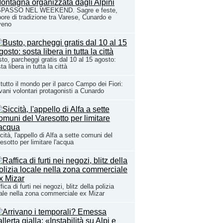
SPASSO NEL WEEKEND. Sagre e feste,
ore di tradizione tra Varese, Cunardo e
veno
to, parcheggi gratis dal 10 al 15 agosto:
ta libera in tutta la città
tutto il mondo per il parco Campo dei Fiori:
vani volontari protagonisti a Cunardo
cità, l'appello di Alfa a sette comuni del
esotto per limitare l'acqua
fica di furti nei negozi, blitz della polizia
ale nella zona commerciale ex Mizar