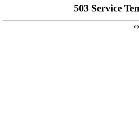
503 Service Te
op