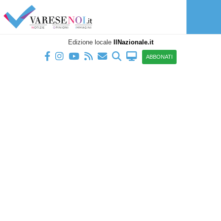
Edizione locale
IlNazionale.it
ABBONATI