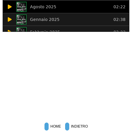
HOME
INDIETRO