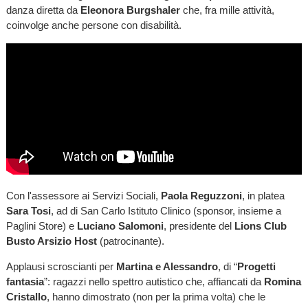
danza diretta da
Eleonora Burgshaler
che, fra mille attività,
coinvolge anche persone con disabilità.
Con l'assessore ai Servizi Sociali,
Paola Reguzzoni
, in platea
Sara Tosi
, ad di San Carlo Istituto Clinico (sponsor, insieme a
Paglini Store) e
Luciano Salomoni
, presidente del
Lions Club
Busto Arsizio Host
(patrocinante).
Applausi scroscianti per
Martina e Alessandro
, di “
Progetti
fantasia
”: ragazzi nello spettro autistico che, affiancati da
Romina
Cristallo
, hanno dimostrato (non per la prima volta) che le