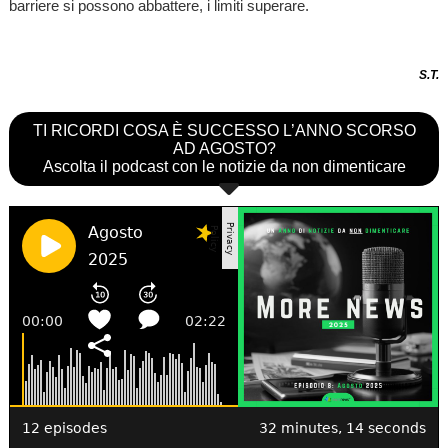
barriere si possono abbattere, i limiti superare.
S.T.
TI RICORDI COSA È SUCCESSO L’ANNO SCORSO
AD AGOSTO?
Ascolta il podcast con le notizie da non dimenticare