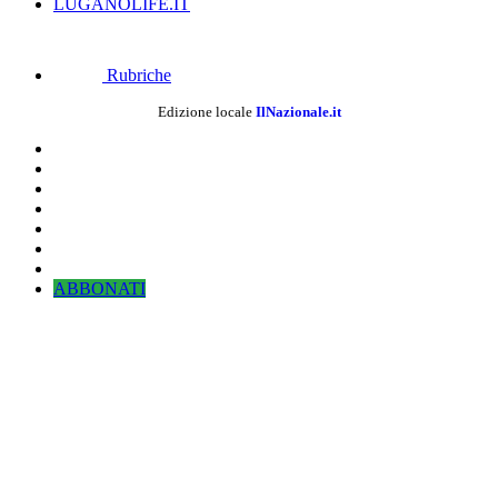
LUGANOLIFE.IT
Rubriche
Edizione locale
IlNazionale.it
ABBONATI