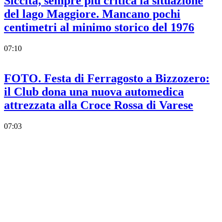
Siccità, sempre più critica la situazione
del lago Maggiore. Mancano pochi
centimetri al minimo storico del 1976
07:10
FOTO. Festa di Ferragosto a Bizzozero:
il Club dona una nuova automedica
attrezzata alla Croce Rossa di Varese
07:03