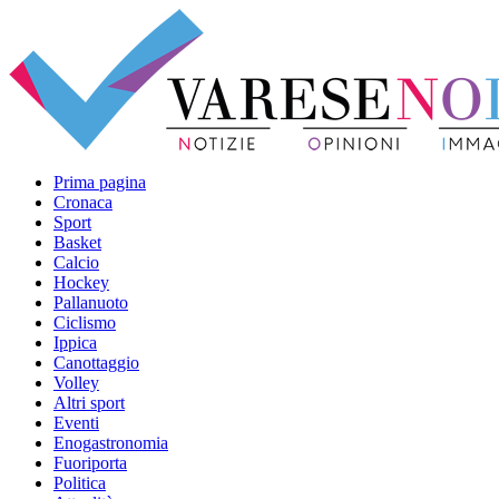
Prima pagina
Cronaca
Sport
Basket
Calcio
Hockey
Pallanuoto
Ciclismo
Ippica
Canottaggio
Volley
Altri sport
Eventi
Enogastronomia
Fuoriporta
Politica