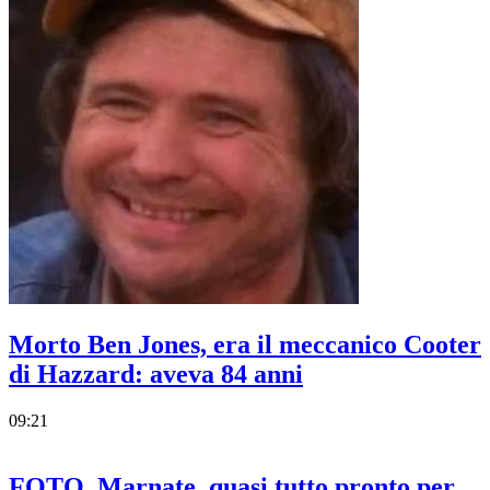
Morto Ben Jones, era il meccanico Cooter
di Hazzard: aveva 84 anni
09:21
FOTO. Marnate, quasi tutto pronto per