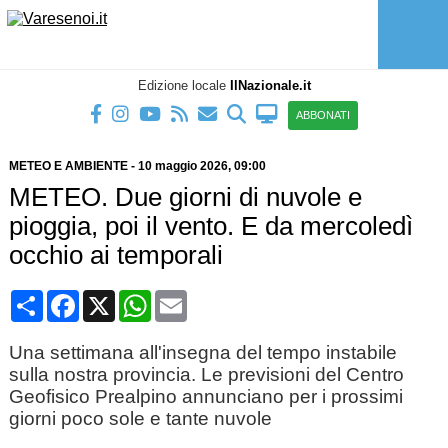
Edizione locale
IlNazionale.it
ABBONATI
METEO E AMBIENTE
-
10 maggio 2026
, 09:00
METEO. Due giorni di nuvole e
pioggia, poi il vento. E da mercoledì
occhio ai temporali
Condividi
Facebook
X
WhatsApp
Email
Una settimana all'insegna del tempo instabile
sulla nostra provincia. Le previsioni del Centro
Geofisico Prealpino annunciano per i prossimi
giorni poco sole e tante nuvole