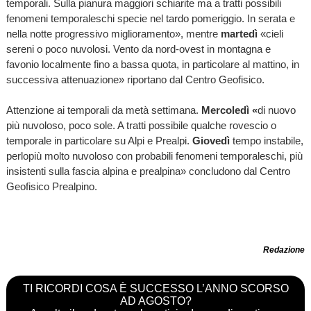
temporali. Sulla pianura maggiori schiarite ma a tratti possibili
fenomeni temporaleschi specie nel tardo pomeriggio. In serata e
nella notte progressivo miglioramento», mentre
martedì
«cieli
sereni o poco nuvolosi. Vento da nord-ovest in montagna e
favonio localmente fino a bassa quota, in particolare al mattino, in
successiva attenuazione» riportano dal Centro Geofisico.
Attenzione ai temporali da metà settimana.
Mercoledì «
di nuovo
più nuvoloso, poco sole. A tratti possibile qualche rovescio o
temporale in particolare su Alpi e Prealpi.
Giovedì
tempo instabile,
perlopiù molto nuvoloso con probabili fenomeni temporaleschi, più
insistenti sulla fascia alpina e prealpina» concludono dal Centro
Geofisico Prealpino.
Redazione
TI RICORDI COSA È SUCCESSO L’ANNO SCORSO
AD AGOSTO?