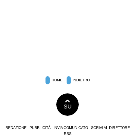
HOME
INDIETRO
SU
REDAZIONE
PUBBLICITÀ
INVIA COMUNICATO
SCRIVI AL DIRETTORE
RSS