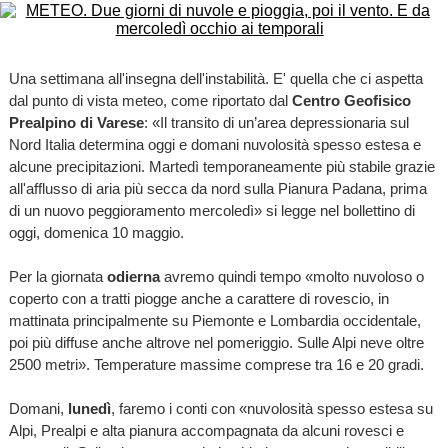
Una settimana all'insegna dell'instabilità. E' quella che ci aspetta
dal punto di vista meteo, come riportato dal
Centro Geofisico
Prealpino di Varese
: «Il transito di un’area depressionaria sul
Nord Italia determina oggi e domani nuvolosità spesso estesa e
alcune precipitazioni. Martedì temporaneamente più stabile grazie
all'afflusso di aria più secca da nord sulla Pianura Padana, prima
di un nuovo peggioramento mercoledì» si legge nel bollettino di
oggi, domenica 10 maggio.
Per la giornata
odierna
avremo quindi tempo «molto nuvoloso o
coperto con a tratti piogge anche a carattere di rovescio, in
mattinata principalmente su Piemonte e Lombardia occidentale,
poi più diffuse anche altrove nel pomeriggio. Sulle Alpi neve oltre
2500 metri». Temperature massime comprese tra 16 e 20 gradi.
Domani,
lunedì
, faremo i conti con «nuvolosità spesso estesa su
Alpi, Prealpi e alta pianura accompagnata da alcuni rovesci e