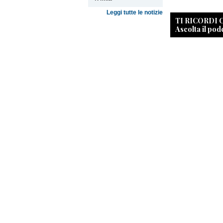
Leggi tutte le notizie
TI RICORDI
Ascolta il pod