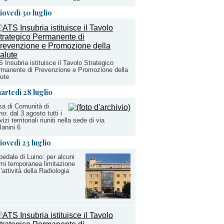
iovedì 30 luglio
 Insubria istituisce il Tavolo Strategico
manente di Prevenzione e Promozione della
ute
artedì 28 luglio
a di Comunità di
no: dal 3 agosto tutti i
vizi territoriali riuniti nella sede di via
lanini 6
iovedì 23 luglio
edale di Luino: per alcuni
rni temporanea limitazione
l’attività della Radiologia