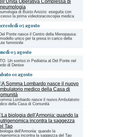
umologia di Busto Arsizio: eseguita con
cesso la prima videotoracoscopia medica
ercoledì 05 agosto
Del Ponte nasce il Centro della Menopausa:
modello unico per la presa in carico della
ute femminile
unedì 03 agosto
O. Un sorriso in Pediatria al Del Ponte nel
ordo di Denise
abato 01 agosto
Somma Lombardo nasce il nuovo Ambulatorio
ico della Casa di Comunità
biologia dell'Armonia: quando la
rigenomica incontra la saggezza del Tao