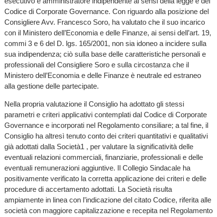
esecutivo e amministratore indipendente ai sensi della legge e del
Codice di Corporate Governance. Con riguardo alla posizione del
Consigliere Avv. Francesco Soro, ha valutato che il suo incarico
con il Ministero dell’Economia e delle Finanze, ai sensi dell’art. 19,
commi 3 e 6 del D. lgs. 165/2001, non sia idoneo a incidere sulla
sua indipendenza; ciò sulla base delle caratteristiche personali e
professionali del Consigliere Soro e sulla circostanza che il
Ministero dell’Economia e delle Finanze è neutrale ed estraneo
alla gestione delle partecipate.
Nella propria valutazione il Consiglio ha adottato gli stessi
parametri e criteri applicativi contemplati dal Codice di Corporate
Governance e incorporati nel Regolamento consiliare; a tal fine, il
Consiglio ha altresì tenuto conto dei criteri quantitativi e qualitativi
già adottati dalla Società1 , per valutare la significatività delle
eventuali relazioni commerciali, finanziarie, professionali e delle
eventuali remunerazioni aggiuntive. Il Collegio Sindacale ha
positivamente verificato la corretta applicazione dei criteri e delle
procedure di accertamento adottati. La Società risulta
ampiamente in linea con l’indicazione del citato Codice, riferita alle
società con maggiore capitalizzazione e recepita nel Regolamento