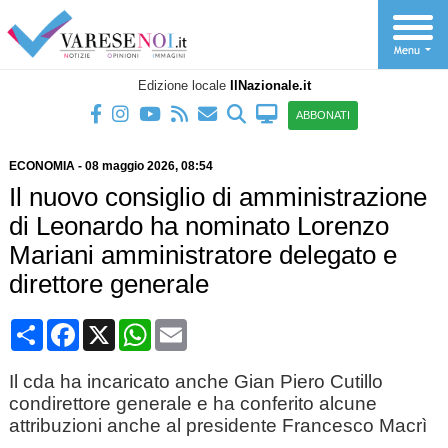
Edizione locale
IlNazionale.it
ABBONATI
ECONOMIA
-
08 maggio 2026
, 08:54
Il nuovo consiglio di amministrazione
di Leonardo ha nominato Lorenzo
Mariani amministratore delegato e
direttore generale
Condividi
Facebook
X
WhatsApp
Email
Il cda ha incaricato anche Gian Piero Cutillo
condirettore generale e ha conferito alcune
attribuzioni anche al presidente Francesco Macrì