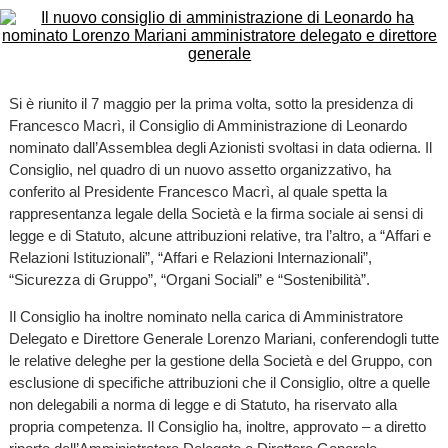
Si è riunito il 7 maggio per la prima volta, sotto la presidenza di
Francesco Macrì, il Consiglio di Amministrazione di Leonardo
nominato dall’Assemblea degli Azionisti svoltasi in data odierna. Il
Consiglio, nel quadro di un nuovo assetto organizzativo, ha
conferito al Presidente Francesco Macrì, al quale spetta la
rappresentanza legale della Società e la firma sociale ai sensi di
legge e di Statuto, alcune attribuzioni relative, tra l’altro, a “Affari e
Relazioni Istituzionali”, “Affari e Relazioni Internazionali”,
“Sicurezza di Gruppo”, “Organi Sociali” e “Sostenibilità”.
Il Consiglio ha inoltre nominato nella carica di Amministratore
Delegato e Direttore Generale Lorenzo Mariani, conferendogli tutte
le relative deleghe per la gestione della Società e del Gruppo, con
esclusione di specifiche attribuzioni che il Consiglio, oltre a quelle
non delegabili a norma di legge e di Statuto, ha riservato alla
propria competenza. Il Consiglio ha, inoltre, approvato – a diretto