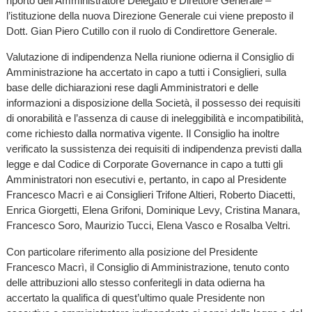
riporto dell’Amministratore Delegato e Direttore Generale –
l’istituzione della nuova Direzione Generale cui viene preposto il
Dott. Gian Piero Cutillo con il ruolo di Condirettore Generale.
Valutazione di indipendenza Nella riunione odierna il Consiglio di
Amministrazione ha accertato in capo a tutti i Consiglieri, sulla
base delle dichiarazioni rese dagli Amministratori e delle
informazioni a disposizione della Società, il possesso dei requisiti
di onorabilità e l’assenza di cause di ineleggibilità e incompatibilità,
come richiesto dalla normativa vigente. Il Consiglio ha inoltre
verificato la sussistenza dei requisiti di indipendenza previsti dalla
legge e dal Codice di Corporate Governance in capo a tutti gli
Amministratori non esecutivi e, pertanto, in capo al Presidente
Francesco Macrì e ai Consiglieri Trifone Altieri, Roberto Diacetti,
Enrica Giorgetti, Elena Grifoni, Dominique Levy, Cristina Manara,
Francesco Soro, Maurizio Tucci, Elena Vasco e Rosalba Veltri.
Con particolare riferimento alla posizione del Presidente
Francesco Macrì, il Consiglio di Amministrazione, tenuto conto
delle attribuzioni allo stesso conferitegli in data odierna ha
accertato la qualifica di quest’ultimo quale Presidente non