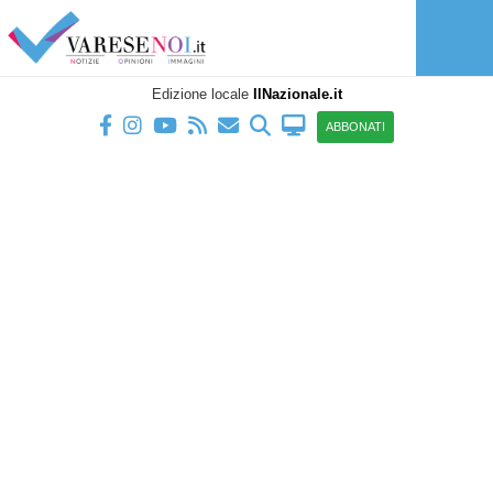
Edizione locale
IlNazionale.it
ABBONATI