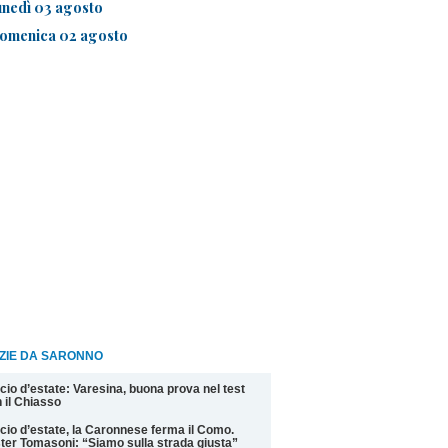
unedì 03 agosto
omenica 02 agosto
IZIE DA SARONNO
cio d’estate: Varesina, buona prova nel test
 il Chiasso
cio d’estate, la Caronnese ferma il Como.
ter Tomasoni: “Siamo sulla strada giusta”