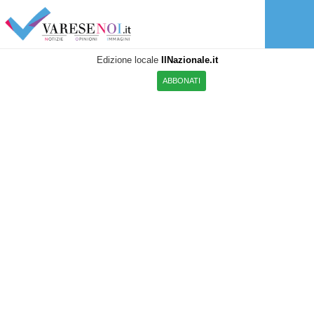
Edizione locale
IlNazionale.it
ABBONATI