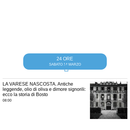
24 ORE
SABATO 14 MARZO
LA VARESE NASCOSTA. Antiche
leggende, olio di oliva e dimore signorili:
ecco la storia di Bosto
08:00