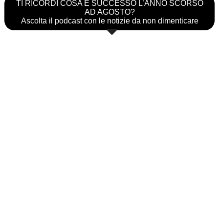
TI RICORDI COSA È SUCCESSO L’ANNO SCORSO
AD AGOSTO?
Ascolta il podcast con le notizie da non dimenticare