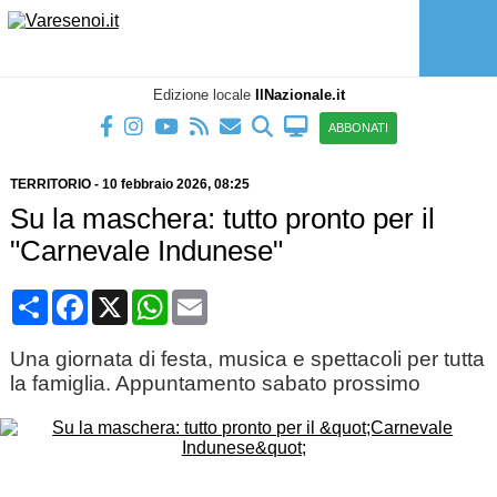
Edizione locale
IlNazionale.it
ABBONATI
TERRITORIO
-
10 febbraio 2026
, 08:25
Su la maschera: tutto pronto per il
"Carnevale Indunese"
Condividi
Facebook
X
WhatsApp
Email
Una giornata di festa, musica e spettacoli per tutta
la famiglia. Appuntamento sabato prossimo