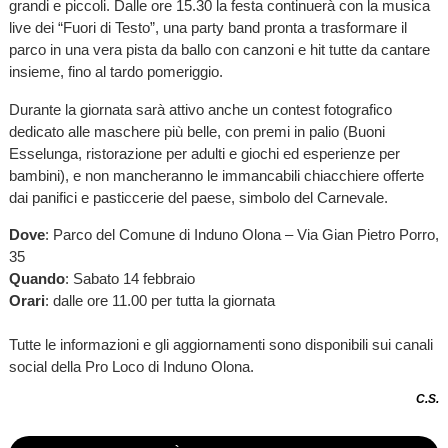
grandi e piccoli. Dalle ore 15.30 la festa continuerà con la musica
live dei “Fuori di Testo”, una party band pronta a trasformare il
parco in una vera pista da ballo con canzoni e hit tutte da cantare
insieme, fino al tardo pomeriggio.
Durante la giornata sarà attivo anche un contest fotografico
dedicato alle maschere più belle, con premi in palio (Buoni
Esselunga, ristorazione per adulti e giochi ed esperienze per
bambini), e non mancheranno le immancabili chiacchiere offerte
dai panifici e pasticcerie del paese, simbolo del Carnevale.
Dove
: Parco del Comune di Induno Olona – Via Gian Pietro Porro,
35
Quando
: Sabato 14 febbraio
Orari
: dalle ore 11.00 per tutta la giornata
Tutte le informazioni e gli aggiornamenti sono disponibili sui canali
social della Pro Loco di Induno Olona.
C.S.