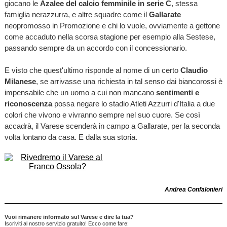
giocano le
Azalee del calcio femminile in serie C
, stessa
famiglia nerazzurra, e altre squadre come il
Gallarate
neopromosso in Promozione e chi lo vuole, ovviamente a gettone
come accaduto nella scorsa stagione per esempio alla Sestese,
passando sempre da un accordo con il concessionario.
E visto che quest'ultimo risponde al nome di un certo
Claudio
Milanese
, se arrivasse una richiesta in tal senso dai biancorossi è
impensabile che un uomo a cui non mancano
sentimenti e
riconoscenza
possa negare lo stadio Atleti Azzurri d'Italia a due
colori che vivono e vivranno sempre nel suo cuore. Se così
accadrà, il Varese scenderà in campo a Gallarate, per la seconda
volta lontano da casa. E dalla sua storia.
Andrea Confalonieri
Vuoi rimanere informato sul Varese e dire la tua?
Iscriviti al nostro servizio gratuito! Ecco come fare: