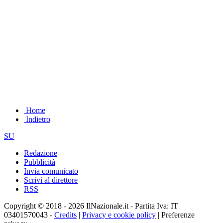
Home
Indietro
SU
Redazione
Pubblicità
Invia comunicato
Scrivi al direttore
RSS
Copyright © 2018 - 2026 IlNazionale.it - Partita Iva: IT
03401570043 -
Credits
|
Privacy e cookie policy
|
Preferenze