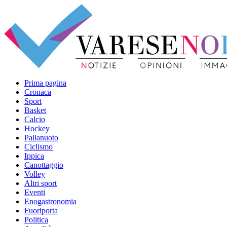
Prima pagina
Cronaca
Sport
Basket
Calcio
Hockey
Pallanuoto
Ciclismo
Ippica
Canottaggio
Volley
Altri sport
Eventi
Enogastronomia
Fuoriporta
Politica