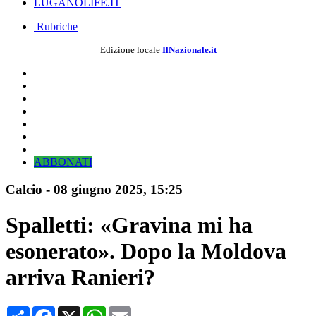
LUGANOLIFE.IT
Rubriche
Edizione locale
IlNazionale.it
ABBONATI
Calcio
-
08 giugno 2025
, 15:25
Spalletti: «Gravina mi ha
esonerato». Dopo la Moldova
arriva Ranieri?
Condividi
Facebook
X
WhatsApp
Email