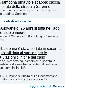
pona un’auto e scappa: caccia al pirata
la strada a Saronno
ercoledì 05 agosto
vane di 25 anni si tuffa nel lago Ceresio e
ore
ese, bloccata dai carabinieri e portata in
edale la donna che ha tentato di sottrarre
uni bambini in città
O. Furgone si ribalta sulla Pedemontana:
ferito e autostrada chiusa per un'ora
Leggi le ultime di: Cronaca