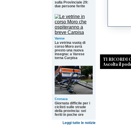
sulla Provinciale 29:
due persone ferite
Varese
La vetrina vuota di
corso Moro avrà
presto una nuova
insegna: a Varese
torna Carpisa
TI RICORDI
Ascolta il pod
Cronaca
Giornata difficile per i
ciclisti sulle strade
della provincia: sei
feriti in poche ore
Leggi tutte le notizie