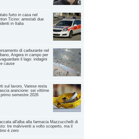
tato furto in casa nel
ton Ticino: arrestati due
identi in Italia
rsamento di carburante nel
bano, Angera in campo per
vaguardare il lago: indagini
le cause
ti sul lavoro, Varese resta
fascia arancione: sei vittime
 primo semestre 2026
ccata all'alba alla farmacia Mazzucchelli di
to: tre malviventi a volto scoperto, ma il
tino è zero