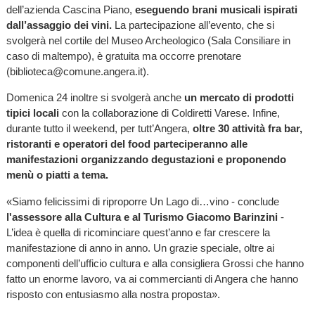
dell’azienda Cascina Piano,
eseguendo brani musicali ispirati
dall’assaggio dei vini.
La partecipazione all’evento, che si
svolgerà nel cortile del Museo Archeologico (Sala Consiliare in
caso di maltempo), è gratuita ma occorre prenotare
(biblioteca@comune.angera.it).
Domenica 24 inoltre si svolgerà anche
un mercato di prodotti
tipici locali
con la collaborazione di Coldiretti Varese. Infine,
durante tutto il weekend, per tutt’Angera,
oltre 30 attività fra bar,
ristoranti e operatori del food parteciperanno alle
manifestazioni organizzando degustazioni e proponendo
menù o piatti a tema.
«Siamo felicissimi di riproporre Un Lago di…vino - conclude
l'assessore alla Cultura e al Turismo Giacomo Barinzini
-
L’idea è quella di ricominciare quest’anno e far crescere la
manifestazione di anno in anno. Un grazie speciale, oltre ai
componenti dell’ufficio cultura e alla consigliera Grossi che hanno
fatto un enorme lavoro, va ai commercianti di Angera che hanno
risposto con entusiasmo alla nostra proposta».