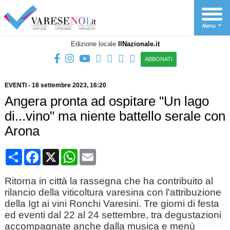
Edizione locale
IlNazionale.it
ABBONATI
EVENTI
-
18 settembre 2023
, 16:20
Angera pronta ad ospitare "Un lago
di...vino" ma niente battello serale con
Arona
Condividi
Facebook
X
WhatsApp
Email
Ritorna in città la rassegna che ha contribuito al
rilancio della viticoltura varesina con l'attribuzione
della Igt ai vini Ronchi Varesini. Tre giorni di festa
ed eventi dal 22 al 24 settembre, tra degustazioni
accompagnate anche dalla musica e menù