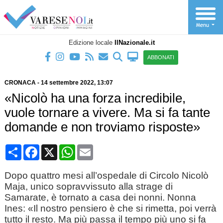
Edizione locale
IlNazionale.it
ABBONATI
CRONACA
-
14 settembre 2022
, 13:07
«Nicolò ha una forza incredibile,
vuole tornare a vivere. Ma si fa tante
domande e non troviamo risposte»
Condividi
Facebook
X
WhatsApp
Email
Dopo quattro mesi all’ospedale di Circolo Nicolò
Maja, unico sopravvissuto alla strage di
Samarate, è tornato a casa dei nonni. Nonna
Ines: «Il nostro pensiero è che si rimetta, poi verrà
tutto il resto. Ma più passa il tempo più uno si fa