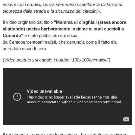
essere così crudeli, senza nemmeno rispettare la distanza di
sicurezza dalla strada e la sicurezza dei cittadini»
.
Il video originario dal titolo
"Mamma di cinghiali (stava ancora
allattando) uccisa barbaramente insieme ai suoi cuccioli a
Cunardo"
è stato pubblicato sui social
da Centopercentoanimalisti
,
che denuncia come il fatto sia
accaduto giovedì sera.
(
Video postato sul canale Youtube "100x100animalisti")
Il movimento - come si vede nel video - ha allertato i carabinieri.