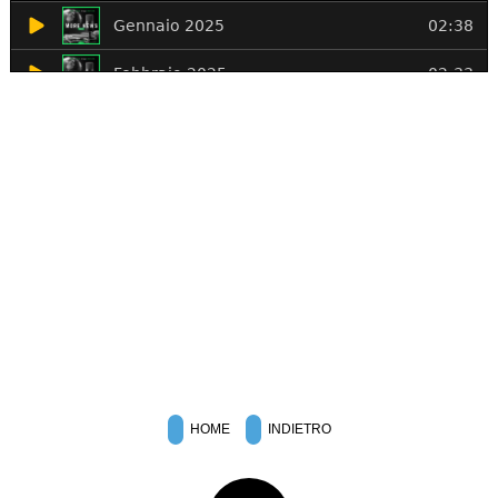
HOME
INDIETRO