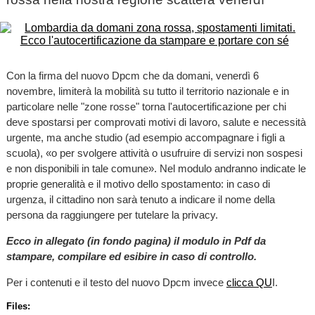
Con la firma del nuovo Dpcm che da domani, venerdì 6
novembre, limiterà la mobilità su tutto il territorio nazionale e in
particolare nelle "zone rosse" torna l'autocertificazione per chi
deve spostarsi per comprovati motivi di lavoro, salute e necessità
urgente, ma anche studio (ad esempio accompagnare i figli a
scuola), «o per svolgere attività o usufruire di servizi non sospesi
e non disponibili in tale comune». Nel modulo andranno indicate le
proprie generalità e il motivo dello spostamento: in caso di
urgenza, il cittadino non sarà tenuto a indicare il nome della
persona da raggiungere per tutelare la privacy.
Ecco in allegato (in fondo pagina) il modulo in Pdf da
stampare, compilare ed esibire in caso di controllo.
Per i contenuti e il testo del nuovo Dpcm invece
clicca QU
I.
Files: