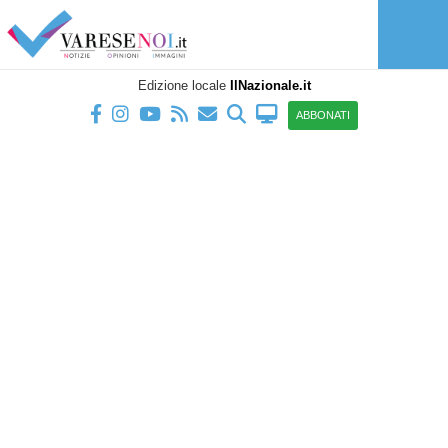
Edizione locale
IlNazionale.it
ABBONATI