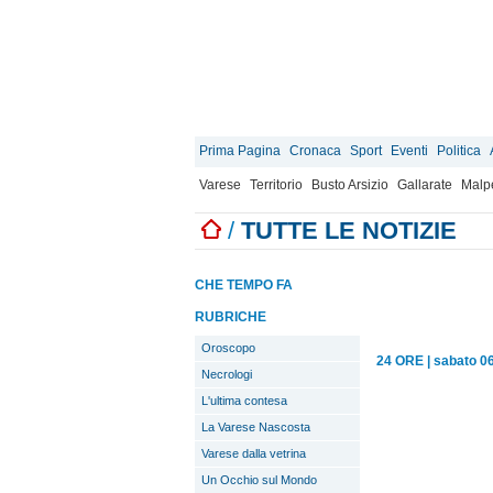
Prima Pagina
Cronaca
Sport
Eventi
Politica
Varese
Territorio
Busto Arsizio
Gallarate
Malp
/
TUTTE LE NOTIZIE
CHE TEMPO FA
RUBRICHE
Oroscopo
24 ORE
|
sabato 0
Necrologi
L'ultima contesa
La Varese Nascosta
Varese dalla vetrina
Un Occhio sul Mondo