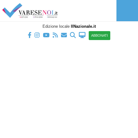
Edizione locale
IlNazionale.it
ABBONATI