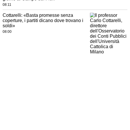
08:11
Cottarelli: «Basta promesse senza
coperture, i partiti dicano dove trovano i
soldi»
08:00