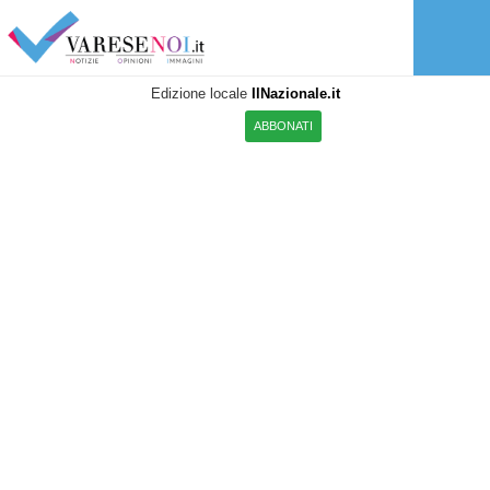
Edizione locale
IlNazionale.it
ABBONATI