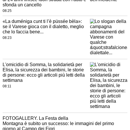
sfonda un cancello
08:25
«La duméniga cunt ti l’è püssée bèla»:
se il Varese gioca con il dialetto, meglio
che lo faccia bene...
08:23
L'omicidio di Somma, la solidarietà per
Elisa, la sicurezza dei bambini, le storie
di persone: ecco gli articoli più letti della
settimana
08:11
FOTOGALLERY. La Festa della
Montagna è subito un successo: le immagini del primo
giorno al Campo dei Fiori