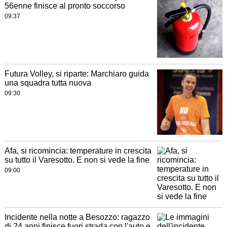
56enne finisce al pronto soccorso
09:37
Futura Volley, si riparte: Marchiaro guida
una squadra tutta nuova
09:30
Afa, si ricomincia: temperature in crescita
su tutto il Varesotto. E non si vede la fine
09:00
Incidente nella notte a Besozzo: ragazzo
di 24 anni finisce fuori strada con l'auto e