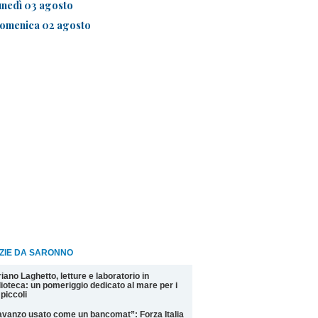
unedì 03 agosto
omenica 02 agosto
IZIE DA SARONNO
iano Laghetto, letture e laboratorio in
lioteca: un pomeriggio dedicato al mare per i
 piccoli
avanzo usato come un bancomat”: Forza Italia