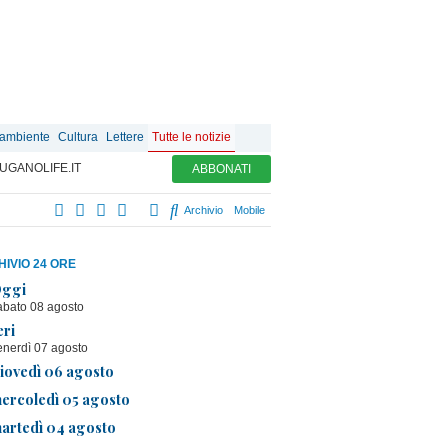
 ambiente
Cultura
Lettere
Tutte le notizie
UGANOLIFE.IT
ABBONATI
Archivio
Mobile
IVIO 24 ORE
ggi
abato 08 agosto
eri
enerdì 07 agosto
iovedì 06 agosto
ercoledì 05 agosto
artedì 04 agosto