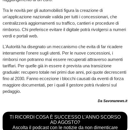
Tra le novità per gli automobilisti figura la creazione di
un'applicazione nazionale valida per tutti i concessionari, che
centralizzerà aggiornamenti su traffico, cantieri e procedure di
rimborso. Chi preferisce evitare il digitale potrà rivolgersi a numeri
verdi e portali web.
L'Autorità ha disegnato un meccanismo che evita di far ricadere
interamente l'onere sugli utenti. Per le nuove concessioni, i
rimborsi non potranno mai essere recuperati attraverso aumenti
tariffari. Per quelle già in essere è prevista una transizione
graduale: recupero totale nei primi due anni, poi quote decrescenti
fino al 2030. Fanno eccezione i blocchi causati da eventi di forza
maggiore documentati, per i quali il gestore potrà rivalersi sul
pedaggio.
Da Savonanews.it
TI RICORDI COSA È SUCCESSO L’ANNO SCORSO
AD AGOSTO?
Ascolta il podcast con le notizie da non dimenticare