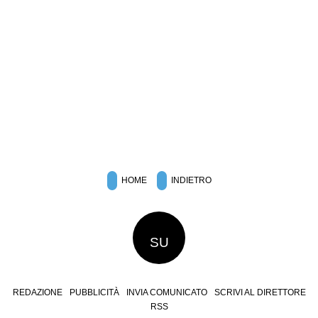
HOME
INDIETRO
SU
REDAZIONE
PUBBLICITÀ
INVIA COMUNICATO
SCRIVI AL DIRETTORE
RSS