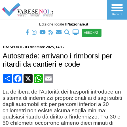
Edizione locale
IlNazionale.it
ABBONATI
TRASPORTI
-
03 dicembre 2025
, 14:12
Autostrade: arrivano i rimborsi per
ritardi da cantieri e code
Condividi
Facebook
X
WhatsApp
Email
La delibera dell'Autorità dei trasporti introduce un
sistema di indennizzi proporzionali ai disagi subiti
dagli automobilisti: per percorsi inferiori a 30
chilometri non esiste alcuna soglia minima:
qualsiasi ritardo dà diritto all'indennizzo. Tra 30 e
50 chilometri occorrono almeno dieci minuti di