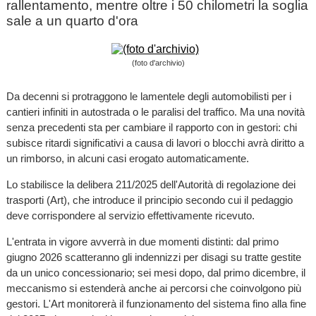
rallentamento, mentre oltre i 50 chilometri la soglia
sale a un quarto d'ora
(foto d'archivio)
Da decenni si protraggono le lamentele degli automobilisti per i
cantieri infiniti in autostrada o le paralisi del traffico. Ma una novità
senza precedenti sta per cambiare il rapporto con in gestori: chi
subisce ritardi significativi a causa di lavori o blocchi avrà diritto a
un rimborso, in alcuni casi erogato automaticamente.
Lo stabilisce la delibera 211/2025 dell'Autorità di regolazione dei
trasporti (Art), che introduce il principio secondo cui il pedaggio
deve corrispondere al servizio effettivamente ricevuto.
L'entrata in vigore avverrà in due momenti distinti: dal primo
giugno 2026 scatteranno gli indennizzi per disagi su tratte gestite
da un unico concessionario; sei mesi dopo, dal primo dicembre, il
meccanismo si estenderà anche ai percorsi che coinvolgono più
gestori. L'Art monitorerà il funzionamento del sistema fino alla fine