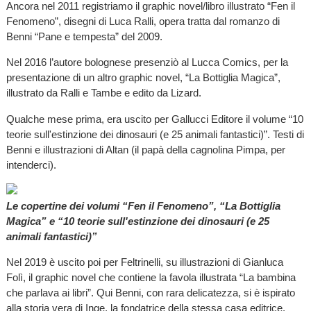
Ancora nel 2011 registriamo il graphic novel/libro illustrato “Fen il
Fenomeno”, disegni di Luca Ralli, opera tratta dal romanzo di
Benni “Pane e tempesta” del 2009.
Nel 2016 l’autore bolognese presenziò al Lucca Comics, per la
presentazione di un altro graphic novel, “La Bottiglia Magica”,
illustrato da Ralli e Tambe e edito da Lizard.
Qualche mese prima, era uscito per Gallucci Editore il volume “10
teorie sull'estinzione dei dinosauri (e 25 animali fantastici)”. Testi di
Benni e illustrazioni di Altan (il papà della cagnolina Pimpa, per
intenderci).
Le copertine dei volumi “Fen il Fenomeno”, “La Bottiglia
Magica” e “10 teorie sull'estinzione dei dinosauri (e 25
animali fantastici)”
Nel 2019 è uscito poi per Feltrinelli, su illustrazioni di Gianluca
Folì, il graphic novel che contiene la favola illustrata “La bambina
che parlava ai libri”. Qui Benni, con rara delicatezza, si è ispirato
alla storia vera di Inge, la fondatrice della stessa casa editrice.