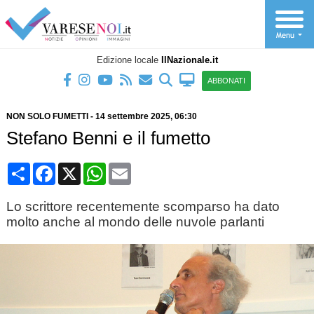
Edizione locale
IlNazionale.it
ABBONATI
NON SOLO FUMETTI
-
14 settembre 2025
, 06:30
Stefano Benni e il fumetto
Condividi
Facebook
X
WhatsApp
Email
Lo scrittore recentemente scomparso ha dato
molto anche al mondo delle nuvole parlanti