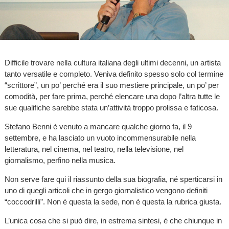
Difficile trovare nella cultura italiana degli ultimi decenni, un artista
tanto versatile e completo. Veniva definito spesso solo col termine
“scrittore”, un po’ perché era il suo mestiere principale, un po’ per
comodità, per fare prima, perché elencare una dopo l’altra tutte le
sue qualifiche sarebbe stata un’attività troppo prolissa e faticosa.
Stefano Benni è venuto a mancare qualche giorno fa, il 9
settembre, e ha lasciato un vuoto incommensurabile nella
letteratura, nel cinema, nel teatro, nella televisione, nel
giornalismo, perfino nella musica.
Non serve fare qui il riassunto della sua biografia, né sperticarsi in
uno di quegli articoli che in gergo giornalistico vengono definiti
“coccodrilli”. Non è questa la sede, non è questa la rubrica giusta.
L’unica cosa che si può dire, in estrema sintesi, è che chiunque in