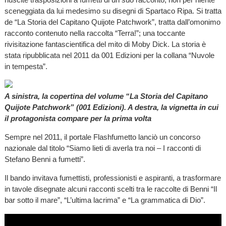
sceneggiata da lui medesimo su disegni di Spartaco Ripa. Si tratta
de “La Storia del Capitano Quijote Patchwork”, tratta dall’omonimo
racconto contenuto nella raccolta “Terra!”; una toccante
rivisitazione fantascientifica del mito di Moby Dick. La storia è
stata ripubblicata nel 2011 da 001 Edizioni per la collana “Nuvole
in tempesta”.
A sinistra, la copertina del volume “La Storia del Capitano
Quijote Patchwork” (001 Edizioni). A destra, la vignetta in cui
il protagonista compare per la prima volta
Sempre nel 2011, il portale Flashfumetto lanciò un concorso
nazionale dal titolo “Siamo lieti di averla tra noi – I racconti di
Stefano Benni a fumetti”.
Il bando invitava fumettisti, professionisti e aspiranti, a trasformare
in tavole disegnate alcuni racconti scelti tra le raccolte di Benni “Il
bar sotto il mare”, “L’ultima lacrima” e “La grammatica di Dio”.