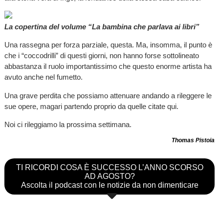
La copertina del volume “La bambina che parlava ai libri”
Una rassegna per forza parziale, questa. Ma, insomma, il punto è
che i “coccodrilli” di questi giorni, non hanno forse sottolineato
abbastanza il ruolo importantissimo che questo enorme artista ha
avuto anche nel fumetto.
Una grave perdita che possiamo attenuare andando a rileggere le
sue opere, magari partendo proprio da quelle citate qui.
Noi ci rileggiamo la prossima settimana.
Thomas Pistoia
TI RICORDI COSA È SUCCESSO L’ANNO SCORSO
AD AGOSTO?
Ascolta il podcast con le notizie da non dimenticare