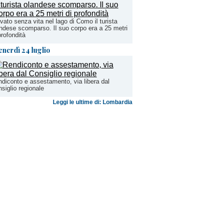
vato senza vita nel lago di Como il turista
ndese scomparso. Il suo corpo era a 25 metri
profondità
enerdì 24 luglio
diconto e assestamento, via libera dal
siglio regionale
Leggi le ultime di: Lombardia