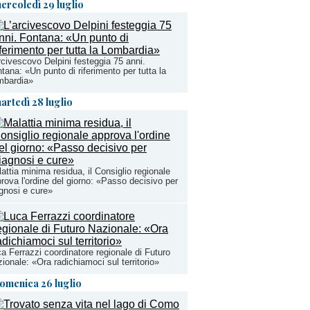
ercoledì 29 luglio
rcivescovo Delpini festeggia 75 anni.
tana: «Un punto di riferimento per tutta la
mbardia»
artedì 28 luglio
attia minima residua, il Consiglio regionale
rova l'ordine del giorno: «Passo decisivo per
gnosi e cure»
a Ferrazzi coordinatore regionale di Futuro
ionale: «Ora radichiamoci sul territorio»
omenica 26 luglio