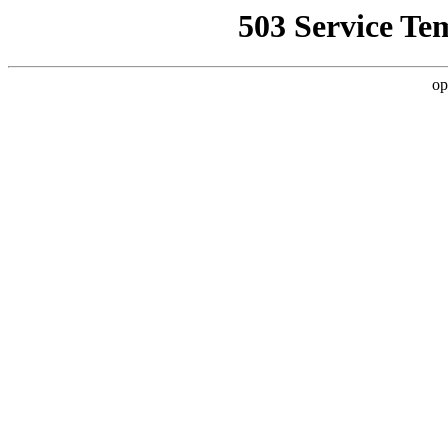
503 Service Te
op