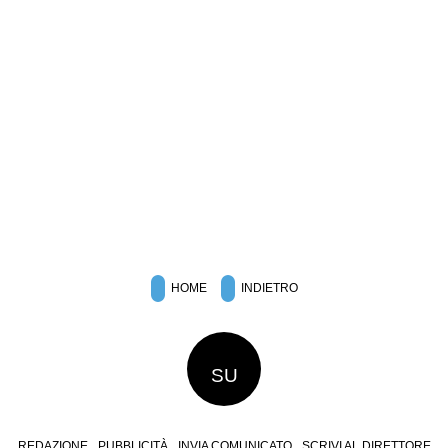
HOME
INDIETRO
SU
REDAZIONE
PUBBLICITÀ
INVIA COMUNICATO
SCRIVI AL DIRETTORE