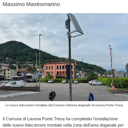
Massimo Mastromarino
Le nuove telecamere installate dal Comune nell'area doganale di Lavena Ponte Tresa
Il Comune di Lavena Ponte Tresa ha completato l'installazione
delle nuove telecamere montate nella zona dell'area doganale per