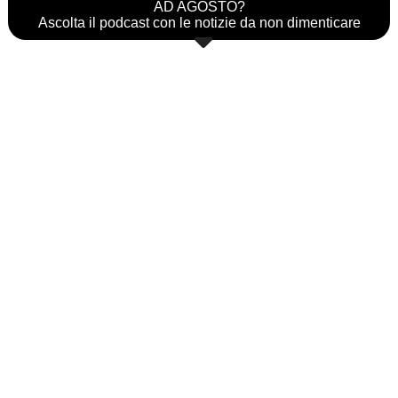
AD AGOSTO?
Ascolta il podcast con le notizie da non dimenticare