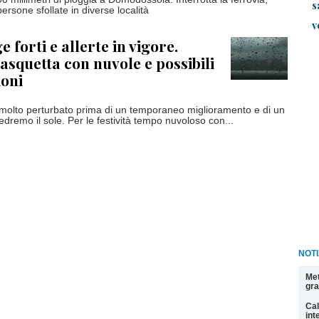
s
ersone sfollate in diverse località
v
 forti e allerte in vigore.
asquetta con nuvole e possibili
ioni
molto perturbato prima di un temporaneo miglioramento e di un
vedremo il sole. Per le festività tempo nuvoloso con...
NOT
Met
gra
Cal
int