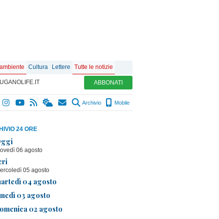
 ambiente
Cultura
Lettere
Tutte le notizie
UGANOLIFE.IT
ABBONATI
Archivio
Mobile
IVIO 24 ORE
ggi
iovedì 06 agosto
eri
ercoledì 05 agosto
artedì 04 agosto
unedì 03 agosto
omenica 02 agosto