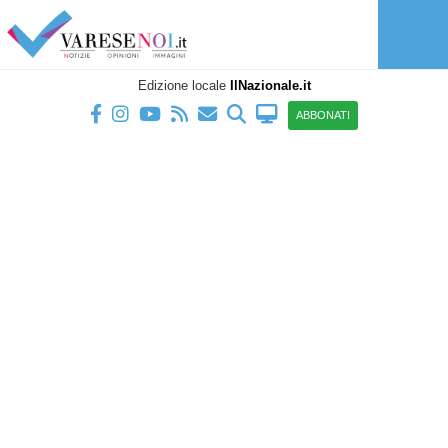
Edizione locale
IlNazionale.it
ABBONATI