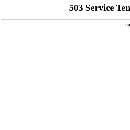
503 Service Te
op