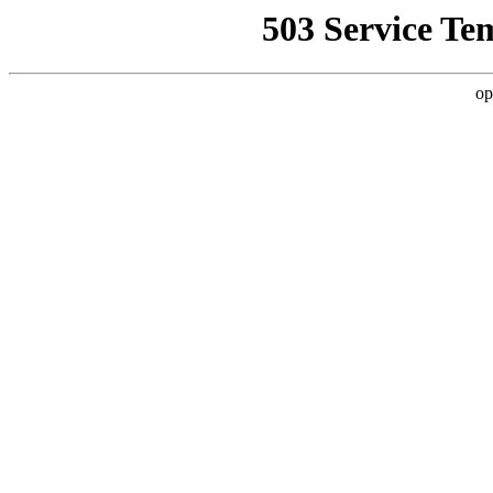
503 Service Te
op