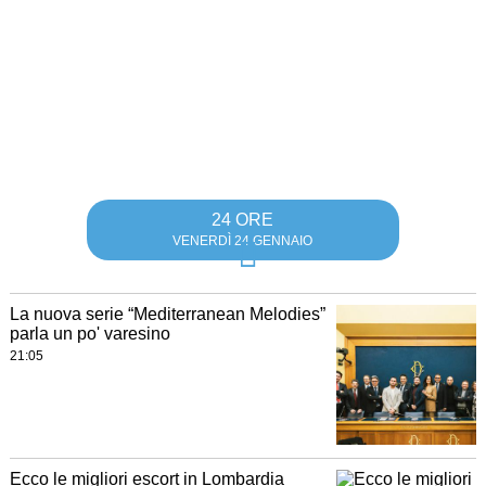
24 ORE
VENERDÌ 24 GENNAIO
La nuova serie “Mediterranean Melodies”
parla un po' varesino
21:05
Ecco le migliori escort in Lombardia