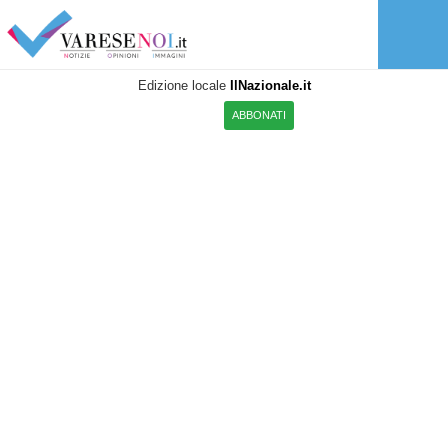
Edizione locale
IlNazionale.it
ABBONATI