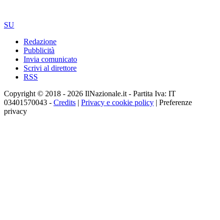
SU
Redazione
Pubblicità
Invia comunicato
Scrivi al direttore
RSS
Copyright © 2018 - 2026 IlNazionale.it - Partita Iva: IT
03401570043 -
Credits
|
Privacy e cookie policy
|
Preferenze
privacy