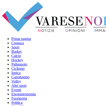
Prima pagina
Cronaca
Sport
Basket
Calcio
Hockey
Pallanuoto
Ciclismo
Ippica
Canottaggio
Volley
Altri sport
Eventi
Enogastronomia
Fuoriporta
Politica