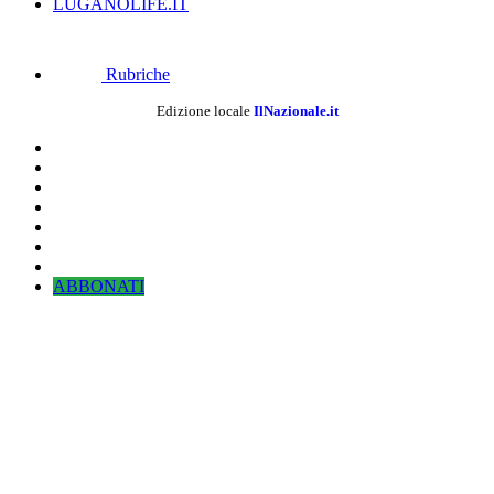
LUGANOLIFE.IT
Rubriche
Edizione locale
IlNazionale.it
ABBONATI