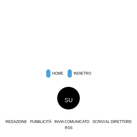
HOME
INDIETRO
SU
REDAZIONE
PUBBLICITÀ
INVIA COMUNICATO
SCRIVI AL DIRETTORE
RSS