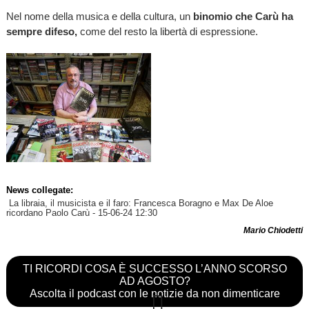
Nel nome della musica e della cultura, un
binomio che Carù ha
sempre difeso,
come del resto la libertà di espressione.
News collegate:
La libraia, il musicista e il faro: Francesca Boragno e Max De Aloe
ricordano Paolo Carù
- 15-06-24 12:30
Mario Chiodetti
TI RICORDI COSA È SUCCESSO L’ANNO SCORSO
AD AGOSTO?
Ascolta il podcast con le notizie da non dimenticare