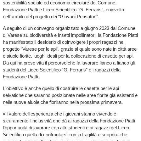
sostenibilità sociale ed economia circolare del Comune,
Fondazione Piatti e Liceo Scientifico “G. Ferraris”, coinvolto
nell'ambito del progetto dei “Giovani Pensatori”.
A seguito di un convegno organizzato a giugno 2023 dal Comune
di Varese su biodiversità e insetti impollinatori, la Fondazione Piatti
ha manifestato il desiderio di coinvolgere i propri ragazzi nel
progetto “Varese per le api”, grazie al quale sono nate in città aree
e aiuole fiorite, luoghi ideali per la collocazione di casette per api.
Da qui ha preso vita il percorso che fa lavorare fianco a fianco gli
studenti del Liceo Scientifico “G. Ferraris” e i ragazzi della
Fondazione Piatti.
L'obiettivo è anche quello di costruire le casette per le api
selvatiche che saranno posizionate nelle aree fiorite già esistenti e
nelle nuove aiuole che fioriranno nella prossima primavera.
«Il valore dell'esperienza che i giovani stanno vivendo è
sicuramente l'inclusività che dà ai ragazzi della Fondazione Piatti
l'opportunità di lavorare con altri studenti e ai ragazzi del Liceo
Scientifico quella di confrontarsi con la fragilità e scoprire che