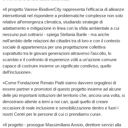
«Il progetto Varese-BiodiverCity rappresenta l’efficacia di alleanze
intersettoriali nel rispondere a problematiche complesse non solo
relative all’emergenza climatica, studiando strategie di
adattamento e mitigazione in linea con la sfida ambientale a cui
nessuno può sottrarsi - spiega Stefania Barile - ma anche
nell’ambito delle relazioni dei cittadini tra di loro e con il contesto
sociale di appartenenza per una progettazione collettiva
soprattutto tra le giovani generazioni attraverso l’ascolto, lo
scambio e il confronto di esperienze vòlti a un’azione comune
capace di costruire insieme un significato condiviso, quello
dell’inclusione».
«Come Fondazione Renato Piatti siamo davvero orgogliosi di
essere partner e promotori di questo progetto insieme ad alcune
delle più importanti istituzioni del territorio che, ancora una volta, si
dimostrano attente a temi a noi cari, quali quello di creare
occasioni di reale inclusione e sensibilizzazione dentro e fuori i
nostri Centri per le persone di cui ci prendiamo cura».
«Il progetto - prosegue Massimiliano Arosio, direttore servizi alla