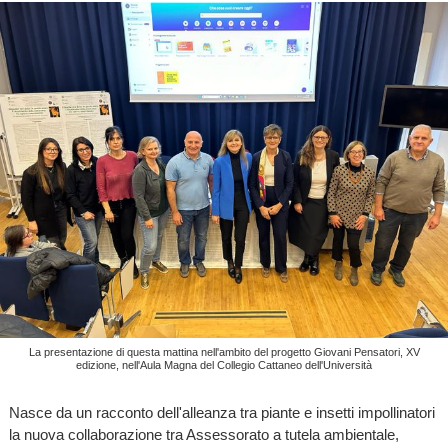
La presentazione di questa mattina nell'ambito del progetto Giovani Pensatori, XV
edizione, nell'Aula Magna del Collegio Cattaneo dell'Università
Nasce da un racconto dell'alleanza tra piante e insetti impollinatori
la nuova collaborazione tra Assessorato a tutela ambientale,