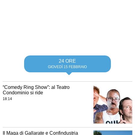
24 ORE
GIOVEDÌ 15 FEBBRAIO
“Comedy Ring Show”: al Teatro
Condominio si ride
18:14
Il Maga di Gallarate e Confindustria