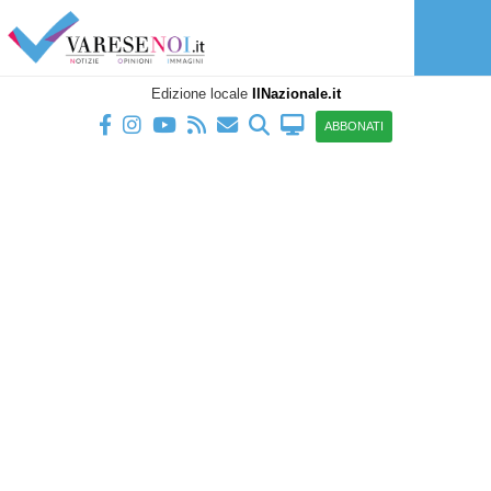
Edizione locale
IlNazionale.it
ABBONATI