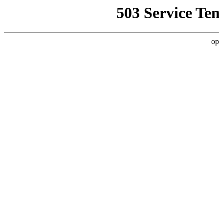
503 Service Te
op