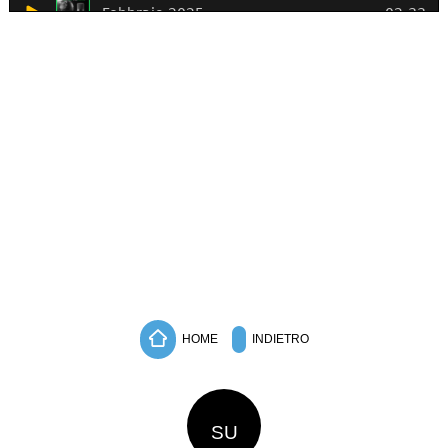
HOME
INDIETRO
SU