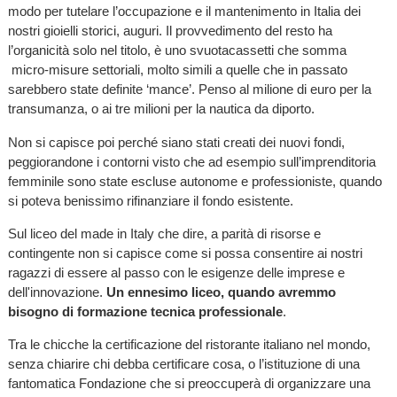
modo per tutelare l’occupazione e il mantenimento in Italia dei
nostri gioielli storici, auguri. Il provvedimento del resto ha
l’organicità solo nel titolo, è uno svuotacassetti che somma
micro-misure settoriali, molto simili a quelle che in passato
sarebbero state definite ‘mance’. Penso al milione di euro per la
transumanza, o ai tre milioni per la nautica da diporto.
Non si capisce poi perché siano stati creati dei nuovi fondi,
peggiorandone i contorni visto che ad esempio sull’imprenditoria
femminile sono state escluse autonome e professioniste, quando
si poteva benissimo rifinanziare il fondo esistente.
Sul liceo del made in Italy che dire, a parità di risorse e
contingente non si capisce come si possa consentire ai nostri
ragazzi di essere al passo con le esigenze delle imprese e
dell'innovazione.
Un ennesimo liceo, quando avremmo
bisogno di formazione tecnica professionale
.
Tra le chicche la certificazione del ristorante italiano nel mondo,
senza chiarire chi debba certificare cosa, o l’istituzione di una
fantomatica Fondazione che si preoccuperà di organizzare una