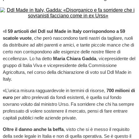
«
I 59 articoli del Ddl sul Made in Italy corrispondono a 59
scatole vuote
, che però nascondono tanti nastri da tagliare, ruoli
da distribuire ad altri parenti e amici, e tante piccole mance che di
certo non corrispondono alle esigenze delle nostre filiere di
eccellenza». Lo ha detto
Maria Chiara Gadda
, vicepresidente del
gruppo di Italia Viva e vicepresidente della Commissione
Agricoltura, nel corso della dichiarazione di voto sul Ddl Made in
Italy.
«L’unica misura ragguardevole in termini di risorse,
700 milioni di
euro
per altro prelevati da fondi esistenti, è quella sul fondo
sovrano voluto dal ministro Urso. Fa sorridere che chi ha sempre
professato di volere sostenere il mercato, pensi di fare entrare
capitali pubblici nelle aziende private.
Oltre il danno anche la beffa
, visto che si è messo il requisito
della sede legale in Italia e non di quella operativa. Se è questo il