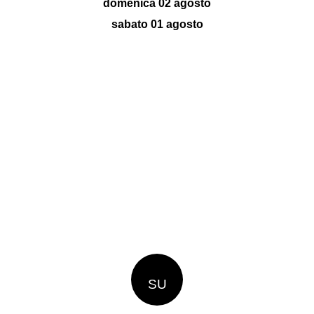
domenica 02 agosto
sabato 01 agosto
SU