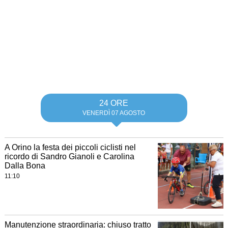
24 ORE
VENERDÌ 07 AGOSTO
A Orino la festa dei piccoli ciclisti nel
ricordo di Sandro Gianoli e Carolina
Dalla Bona
11:10
Manutenzione straordinaria: chiuso tratto