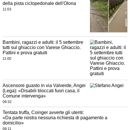
della pista ciclopedonale dell'Olona
11:03
Bambini, ragazzi e adulti: il 5 settembre
tutti sul ghiaccio con Varese Ghiaccio.
Pattini e prova gratuiti
11:00
Ascensore guasto in via Valverde, Angei
(Lega): «Disabili bloccati fuori casa, il
Comune intervenga»
09:32
Tentata truffa, Coinger avverte gli utenti:
«Da parte nostra nessuna richiesta di pagamento a
domicilio»
09:11