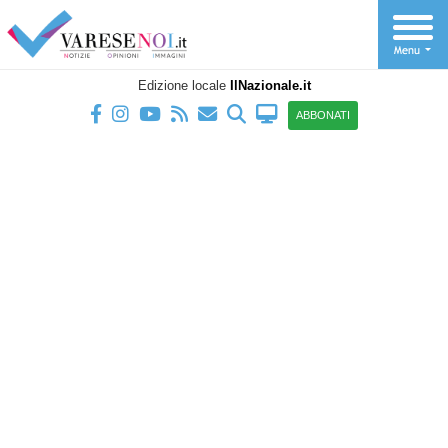
Edizione locale
IlNazionale.it
ABBONATI