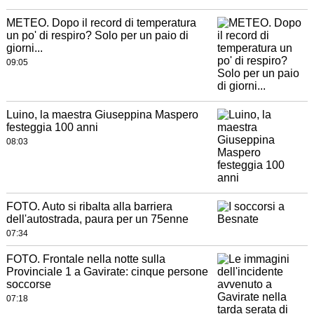
METEO. Dopo il record di temperatura
un po' di respiro? Solo per un paio di
giorni...
09:05
Luino, la maestra Giuseppina Maspero
festeggia 100 anni
08:03
FOTO. Auto si ribalta alla barriera
dell'autostrada, paura per un 75enne
07:34
FOTO. Frontale nella notte sulla
Provinciale 1 a Gavirate: cinque persone
soccorse
07:18