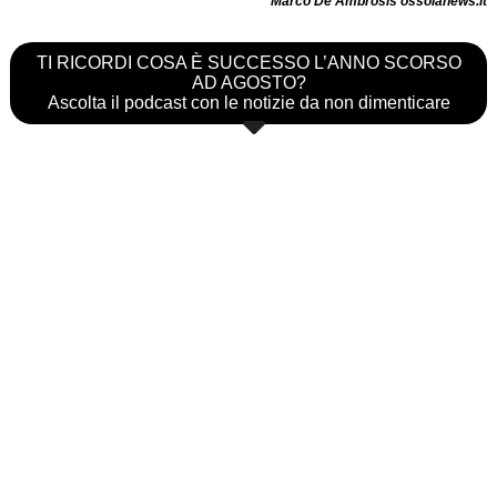
Marco De Ambrosis ossolanews.it
TI RICORDI COSA È SUCCESSO L’ANNO SCORSO
AD AGOSTO?
Ascolta il podcast con le notizie da non dimenticare