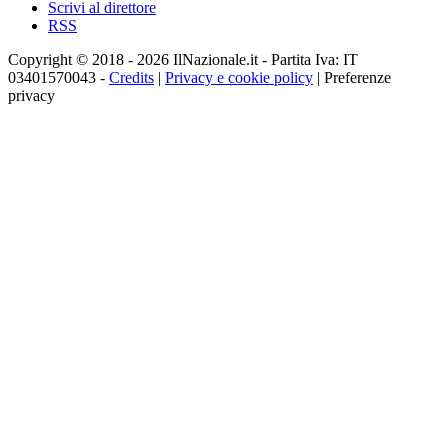
Scrivi al direttore
RSS
Copyright © 2018 - 2026 IlNazionale.it - Partita Iva: IT
03401570043 -
Credits
|
Privacy e cookie policy
|
Preferenze
privacy