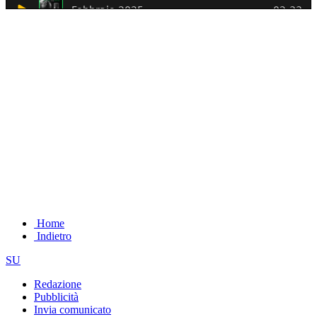
Home
Indietro
SU
Redazione
Pubblicità
Invia comunicato