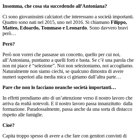
Insomma, che cosa sta succedendo all’Antoniana?
Ci sono giovanissimi calciatori che interessano a società importanti.
Quattro sono nati nel 2015, uno nel 2016. Si chiamano
Filippo,
Matteo, Edoardo, Tommaso e Leonardo
. Sono davvero bravi
però…
Però?
Però non vorrei che passasse un concetto, quello per cui noi,
all’Antoniana, puntiamo a quelli forti e basta. Se c’è una parola che
non mi piace è “selezione”. Noi non selezioniamo, noi accogliamo.
Naturalmente non siamo ciechi, se qualcuno dimostra di avere
numeri superiori alla media mica ci giriamo dall’altra parte…
Pare che non lo facciano neanche società importanti…
In effetti prendiamo atto di un’attenzione verso il nostro lavoro che
arriva da realtà notevoli. E il nostro lavoro passa innanzitutto dalla
formazione. Paradossalmente, passa anche da una sorta di distacco
rispetto alle famiglie.
Cioè?
Capita troppo spesso di avere a che fare con genitori convinti di