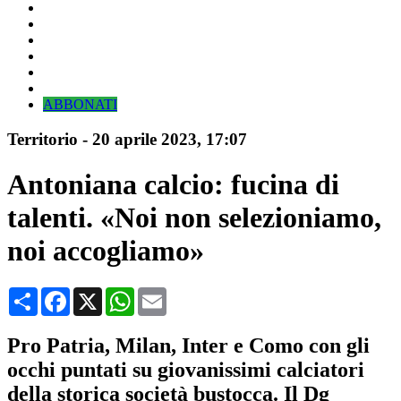
ABBONATI
Territorio
-
20 aprile 2023
, 17:07
Antoniana calcio: fucina di
talenti. «Noi non selezioniamo,
noi accogliamo»
Condividi
Facebook
X
WhatsApp
Email
Pro Patria, Milan, Inter e Como con gli
occhi puntati su giovanissimi calciatori
della storica società bustocca. Il Dg