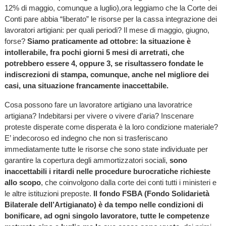
12% di maggio, comunque a luglio),ora leggiamo che la Corte dei
Conti pare abbia “liberato” le risorse per la cassa integrazione dei
lavoratori artigiani: per quali periodi? Il mese di maggio, giugno,
forse?
Siamo praticamente ad ottobre: la situazione è
intollerabile, fra pochi giorni 5 mesi di arretrati, che
potrebbero essere 4, oppure 3, se risultassero fondate le
indiscrezioni di stampa, comunque, anche nel migliore dei
casi, una situazione francamente inaccettabile.
Cosa possono fare un lavoratore artigiano una lavoratrice
artigiana? Indebitarsi per vivere o vivere d’aria? Inscenare
proteste disperate come disperata è la loro condizione materiale?
E’ indecoroso ed indegno che non si trasferiscano
immediatamente tutte le risorse che sono state individuate per
garantire la copertura degli ammortizzatori sociali,
sono
inaccettabili i ritardi nelle procedure burocratiche richieste
allo scopo
, che coinvolgono dalla corte dei conti tutti i ministeri e
le altre istituzioni preposte.
Il fondo FSBA (Fondo Solidarietà
Bilaterale dell’Artigianato) è da tempo nelle condizioni di
bonificare, ad ogni singolo lavoratore, tutte le competenze